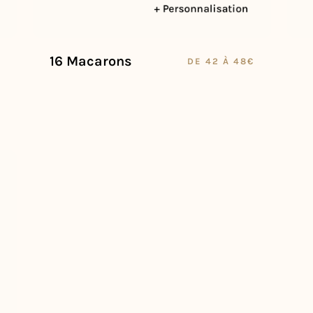
16 Macarons
DE 42 À 48€