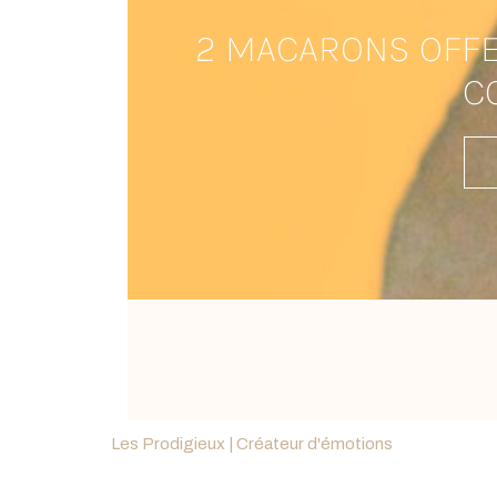
2 MACARONS OFFE
C
Les Prodigieux | Créateur d'émotions