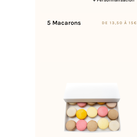
5 Macarons
DE 13,50 À 15€