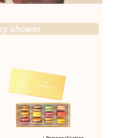
aby shower