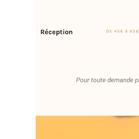
Réception
DE 45€ À 65€
Pour toute demande pa