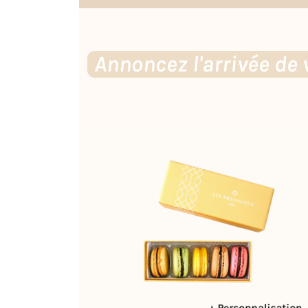
Annoncez l'arrivée de