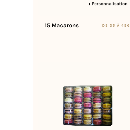
15 Macarons
DE 35 À 45€