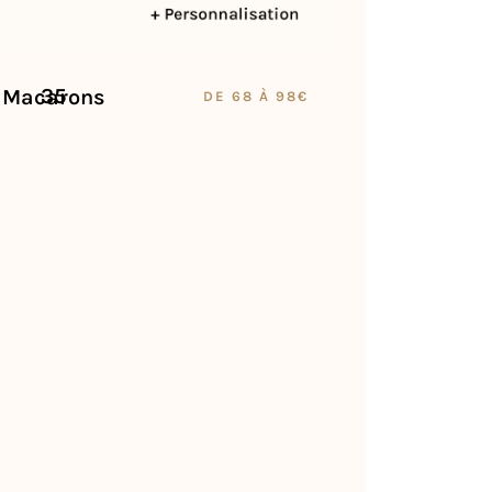
35 Macarons
DE 68 À 98€