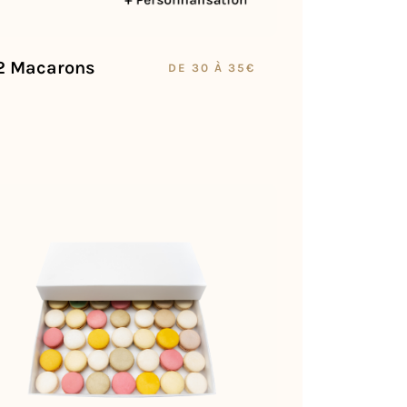
2 Macarons
DE 30 À 35€