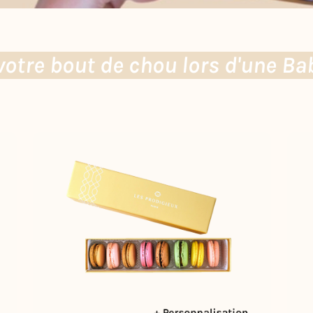
 votre bout de chou lors d'une B