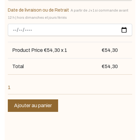
Date de livraison ou de Retrait
A partir de J+1 si commande avant
12 h | hors dimanches et jours fériés
Product Price €
54,30
x 1
€
54,30
Total
€
54,30
Ajouter au panier