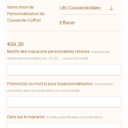
Votre choix de
Personnalisation du
Couvercle Coffret
Effacer
€
54,30
Motifs des macarons personnalisés retenus
Indiquer les
références souhaitées (ex : C1, E2, ...) jusqu'à 2 motifs
Prénom(s) ou mot(s) pour la personnalisation
si prénom(s)
présent(s) dans un motif retenu ou mot souhaité
Date sur le macaron
Si date présente dans un motif retenu