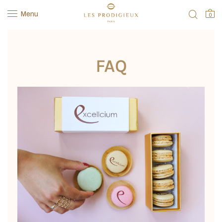
Menu
0
FAQ