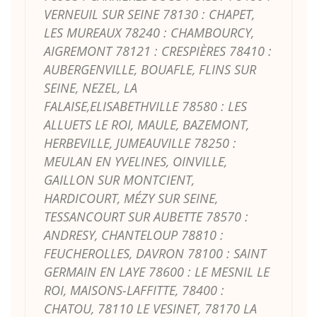
VERNEUIL SUR SEINE 78130 : CHAPET,
LES MUREAUX 78240 : CHAMBOURCY,
AIGREMONT 78121 : CRESPIÈRES 78410 :
AUBERGENVILLE, BOUAFLE, FLINS SUR
SEINE, NEZEL, LA
FALAISE,ELISABETHVILLE 78580 : LES
ALLUETS LE ROI, MAULE, BAZEMONT,
HERBEVILLE, JUMEAUVILLE 78250 :
MEULAN EN YVELINES, OINVILLE,
GAILLON SUR MONTCIENT,
HARDICOURT, MÉZY SUR SEINE,
TESSANCOURT SUR AUBETTE 78570 :
ANDRESY, CHANTELOUP 78810 :
FEUCHEROLLES, DAVRON 78100 : SAINT
GERMAIN EN LAYE 78600 : LE MESNIL LE
ROI, MAISONS-LAFFITTE, 78400 :
CHATOU, 78110 LE VESINET, 78170 LA