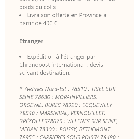
poids du colis
Livraison offerte en Province à
partir de 400 €
Etranger
Expédition à l’étranger par
Chronopost international : devis
suivant destination.
* Yvelines Nord-Est : 78510 : TRIEL SUR
SEINE 78630 : MORAINVILLIERS,
ORGEVAL, BURES 78920 : ECQUEVILLY
78540 : MARSINVAL, VERNOUILLET,
BRÉZOLLES78670 : VILLENES SUR SEINE,
MEDAN 78300 : POISSY, BETHEMONT
78955 : CARRIERES SOUS POISSY 78480 :