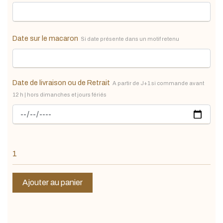
Date sur le macaron
Si date présente dans un motif retenu
Date de livraison ou de Retrait
A partir de J+1 si commande avant
12 h | hors dimanches et jours fériés
Ajouter au panier